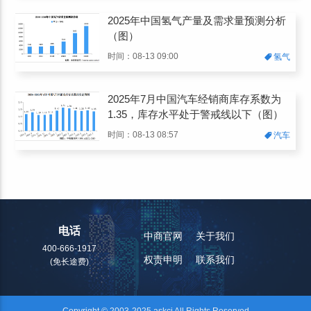
2025年中国氢气产量及需求量预测分析
（图）
时间：08-13 09:00
氢气
2025年7月中国汽车经销商库存系数为
1.35，库存水平处于警戒线以下（图）
时间：08-13 08:57
汽车
电话
中商官网
关于我们
400-666-1917
权责申明
联系我们
(免长途费)