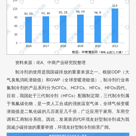
资料来源：IEA、中商产业研究院整理
制冷剂的使用是我国碳排放的重要来源之一。根据ODP（大
气臭氧消耗潜能值）和GWP（全球变暖潜能值），制冷剂行业将
氟制冷剂的产品系列分为CFCs、HCFCs、HFCs、HFOs四代。
目前，我国处于三代制冷剂（HFCs）配额制定期，三代制冷剂属
于氢氟碳化物，是一类人工合成的强效温室气体，全球气候变暖
潜能值是二氧化碳的几百甚至几千倍，广泛应用于家用、车用空
调和工商制冷系统。因此，发展第四代环境友好型制冷剂成为我
国减少碳排放的重要举措，环境友好型制冷剂前景广阔。