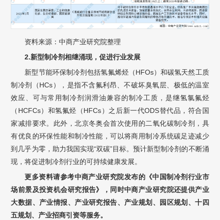
资料来源：中商产业研究院整理
2.新型制冷剂相继涌现，促进行业发展
新型节能环保制冷剂包括氢氟烯烃（HFOs）和碳氢天然工质
制冷剂（HCs），是指不含氟利昂、不破坏臭氧层、极低的温室
效应、可与常用制冷剂润滑油兼容的制冷工质，是继氢氯氟烃
（HCFCs）和氢氟烃（HFCs）之后新一代ODS替代品，符合国
家减排要求。此外，北京冬奥会首次使用的二氧化碳制冷剂，具
有优良的环保性能和制冷性能，可以将商用制冷系统碳足迹减少
到几乎为零，助力我国实现“双碳”目标。预计新型制冷剂的不断涌
现，将促进制冷剂行业的可持续健康发展。
更多资料请参考中商产业研究院发布的《中国制冷剂行业市
场前景及投资机会研究报告》，同时中商产业研究院还提供产业
大数据、产业情报、产业研究报告、产业规划、园区规划、十四
五规划、产业招商引资等服务。