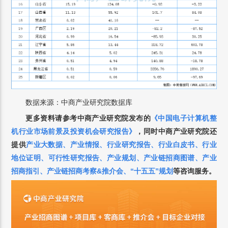
数据来源：中商产业研究院数据库
更多资料请参考中商产业研究院发布的
《中国
电子计算机整
机
行业市场前景及投资机会研究报告》
，
同时中商产业研究院还
提供
产业大数据
、
产业情报
、
行业研究报告
、
行业白皮书
、
行业
地位证明
、
可行性研究报告
、
产业规划
、
产业链招商图谱
、
产业
招商指引
、
产业链招商考察&推介会
、
“十五五”规划
等咨询服务。